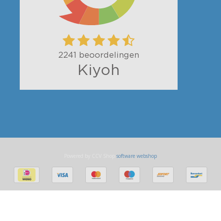
Powered by CCV Shop
software webshop