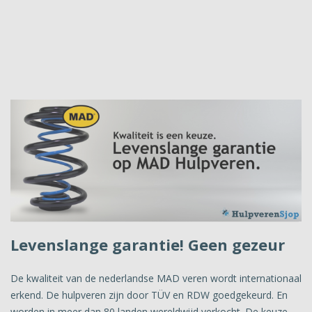
Levenslange garantie! Geen gezeur
De kwaliteit van de nederlandse MAD veren wordt internationaal
erkend. De hulpveren zijn door TÜV en RDW goedgekeurd. En
worden in meer dan 80 landen wereldwijd verkocht. De keuze