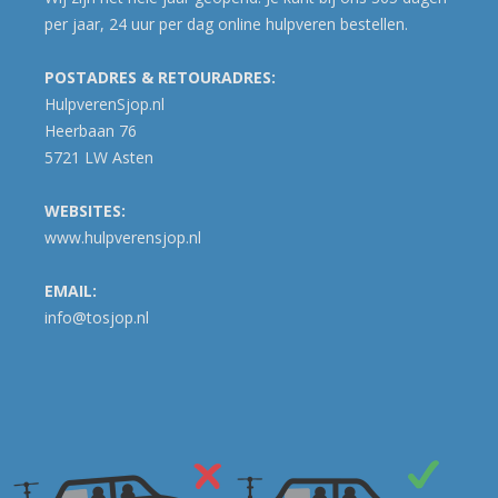
per jaar, 24 uur per dag online hulpveren bestellen.
POSTADRES & RETOURADRES:
HulpverenSjop.nl
Heerbaan 76
5721 LW Asten
WEBSITES:
www.hulpverensjop.nl
EMAIL:
info@tosjop.nl