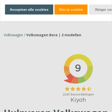
Bekijk producten
Accepteer alle cookies
Kies je cookies
Weiger co
Volkswagen
/
Volkswagen Bora | 2 modellen