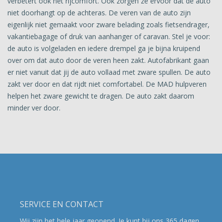
verbetert ook het rijcomfort. Ook zorgen ze ervoor dat de auto
niet doorhangt op de achteras. De veren van de auto zijn
eigenlijk niet gemaakt voor zware belading zoals fietsendrager,
vakantiebagage of druk van aanhanger of caravan. Stel je voor:
de auto is volgeladen en iedere drempel ga je bijna kruipend
over om dat auto door de veren heen zakt. Autofabrikant gaan
er niet vanuit dat jij de auto vollaad met zware spullen. De auto
zakt ver door en dat rijdt niet comfortabel. De MAD hulpveren
helpen het zware gewicht te dragen. De auto zakt daarom
minder ver door.
SERVICE EN CONTACT
Wij zijn het hele jaar geopend. Je kunt bij ons 365 dagen