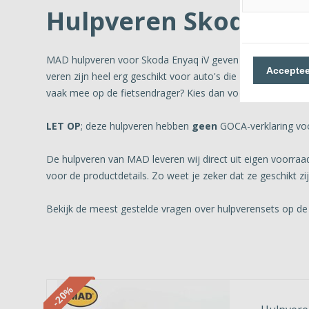
Hulpveren Skoda Eny
MAD hulpveren voor Skoda Enyaq iV geven extra veerkracht
Acceptee
veren zijn heel erg geschikt voor auto's die vaak zwaar wo
vaak mee op de fietsendrager? Kies dan voor het Nederla
LET OP
; deze hulpveren hebben
geen
GOCA-verklaring voo
De hulpveren van MAD leveren wij direct uit eigen voorra
voor de productdetails. Zo weet je zeker dat ze geschikt zi
Bekijk de meest gestelde vragen over hulpverensets op de
-20%