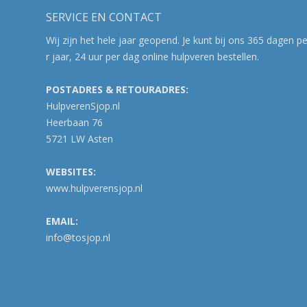
SERVICE EN CONTACT
Wij zijn het hele jaar geopend. Je kunt bij ons 365 dagen p
r jaar, 24 uur per dag online hulpveren bestellen.
POSTADRES & RETOURADRES:
HulpverenSjop.nl
Heerbaan 76
5721 LW Asten
WEBSITES:
www.hulpverensjop.nl
EMAIL:
info@tosjop.nl