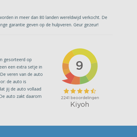
worden in meer dan 80 landen wereldwijd verkocht. De
lange garantie geven op de hulpveren. Geur gezeur!
jn gesorteerd op
een een extra setje in
. De veren van de auto
or: de auto is
t jij de auto vollaad
. De auto zakt daarom