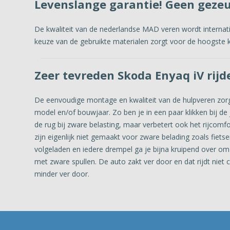
Levenslange garantie! Geen geze
De kwaliteit van de nederlandse MAD veren wordt interna
keuze van de gebruikte materialen zorgt voor de hoogste kw
Zeer tevreden Skoda Enyaq iV rijd
De eenvoudige montage en kwaliteit van de hulpveren zorgt
model en/of bouwjaar. Zo ben je in een paar klikken bij de 
de rug bij zware belasting, maar verbetert ook het rijcom
zijn eigenlijk niet gemaakt voor zware belading zoals fiets
volgeladen en iedere drempel ga je bijna kruipend over om 
met zware spullen. De auto zakt ver door en dat rijdt ni
minder ver door.