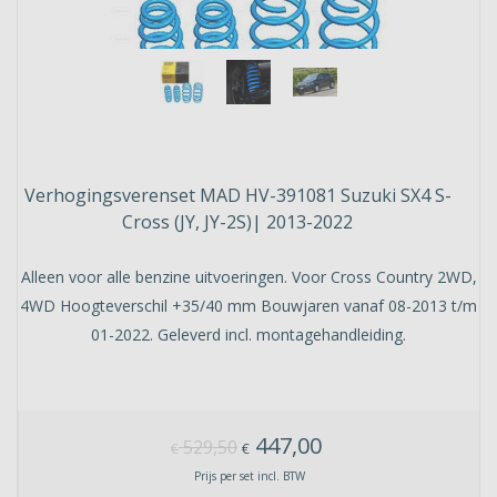
Verhogingsverenset MAD HV-391081 Suzuki SX4 S-
Cross (JY, JY-2S)| 2013-2022
Alleen voor alle benzine uitvoeringen. Voor Cross Country 2WD,
4WD Hoogteverschil +35/40 mm Bouwjaren vanaf 08-2013 t/m
01-2022. Geleverd incl. montagehandleiding.
447,00
529,50
€
€
Prijs per set incl. BTW