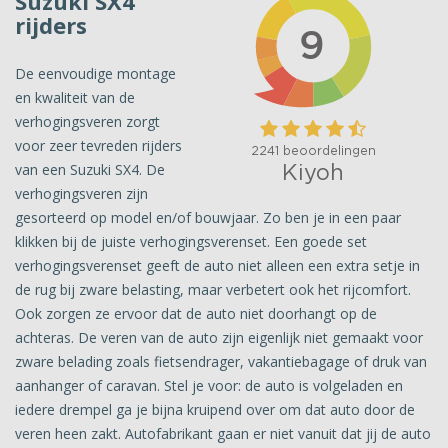
Suzuki SX4
rijders
De eenvoudige montage
en kwaliteit van de
verhogingsveren zorgt
voor zeer tevreden rijders
van een Suzuki SX4. De
verhogingsveren zijn
gesorteerd op model en/of bouwjaar. Zo ben je in een paar
klikken bij de juiste verhogingsverenset. Een goede set
verhogingsverenset geeft de auto niet alleen een extra setje in
de rug bij zware belasting, maar verbetert ook het rijcomfort.
Ook zorgen ze ervoor dat de auto niet doorhangt op de
achteras. De veren van de auto zijn eigenlijk niet gemaakt voor
zware belading zoals fietsendrager, vakantiebagage of druk van
aanhanger of caravan. Stel je voor: de auto is volgeladen en
iedere drempel ga je bijna kruipend over om dat auto door de
veren heen zakt. Autofabrikant gaan er niet vanuit dat jij de auto