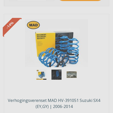
-14%
Verhogingsverenset MAD HV-391051 Suzuki SX4
(EY,GY) | 2006-2014