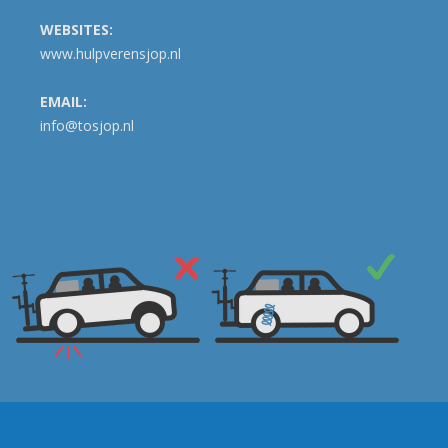
WEBSITES:
www.hulpverensjop.nl
EMAIL:
info@tosjop.nl