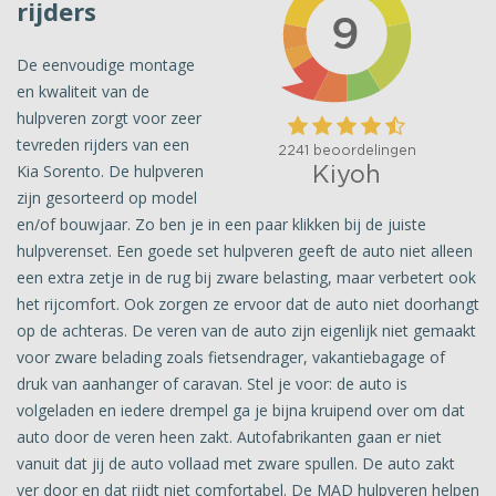
rijders
De eenvoudige montage
en kwaliteit van de
hulpveren zorgt voor zeer
tevreden rijders van een
Kia Sorento. De hulpveren
zijn gesorteerd op model
en/of bouwjaar. Zo ben je in een paar klikken bij de juiste
hulpverenset. Een goede set hulpveren geeft de auto niet alleen
een extra zetje in de rug bij zware belasting, maar verbetert ook
het rijcomfort. Ook zorgen ze ervoor dat de auto niet doorhangt
op de achteras. De veren van de auto zijn eigenlijk niet gemaakt
voor zware belading zoals fietsendrager, vakantiebagage of
druk van aanhanger of caravan. Stel je voor: de auto is
volgeladen en iedere drempel ga je bijna kruipend over om dat
auto door de veren heen zakt. Autofabrikanten gaan er niet
vanuit dat jij de auto vollaad met zware spullen. De auto zakt
ver door en dat rijdt niet comfortabel. De MAD hulpveren helpen