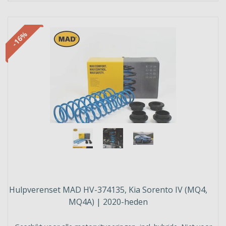
-16%
Hulpverenset MAD HV-374135, Kia Sorento IV (MQ4,
MQ4A) | 2020-heden