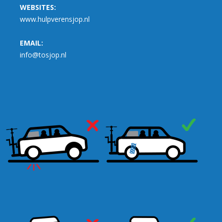
WEBSITES:
www.hulpverensjop.nl
EMAIL:
info@tosjop.nl