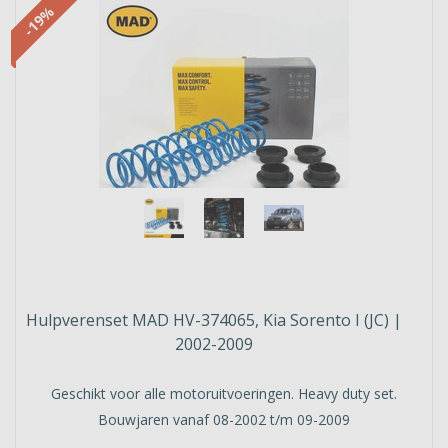
-19%
Hulpverenset MAD HV-374065, Kia Sorento I (JC) |
2002-2009
Geschikt voor alle motoruitvoeringen. Heavy duty set.
Bouwjaren vanaf 08-2002 t/m 09-2009