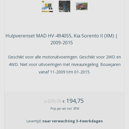
Hulpverenset MAD HV-494055, Kia Sorento II (XM) |
2009-2015
Geschikt voor alle motoruitvoeringen. Geschikt voor 2WD en
4WD. Niet voor uitvoeringen met niveauregeling. Bouwjaren
vanaf 11-2009 t/m 01-2015.
194,75
239,70
€
€
Prijs per set incl. BTW
Levertijd:
naar verwachting 3-4 werkdagen