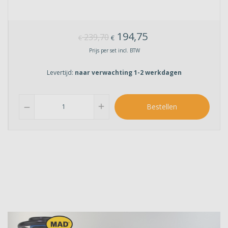
194,75
239,70
€
€
Prijs per set incl. BTW
Levertijd:
naar verwachting 1-2 werkdagen
add
Bestellen
remove