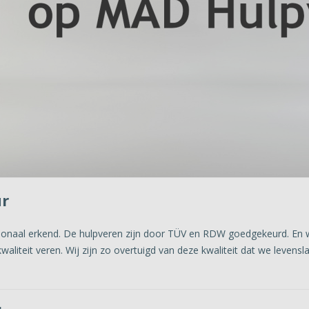
ur
tionaal erkend. De hulpveren zijn door TÜV en RDW goedgekeurd. En 
aliteit veren. Wij zijn zo overtuigd van deze kwaliteit dat we levens