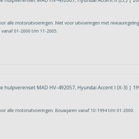
oor alle motoruitvoeringen. Niet voor uitvoeringen met niveauregeling
 vanaf 01-2000 t/m 11-2005.
e hulpverenset MAD HV-492057, Hyundai Accent I (X-3) | 19
oor alle motoruitvoeringen. Bouwjaren vanaf 10-1994 t/m 01-2000.