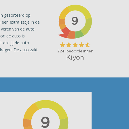
jn gesorteerd op
 een extra zetje in de
e veren van de auto
or: de auto is
 dat jij de auto
dragen. De auto zakt