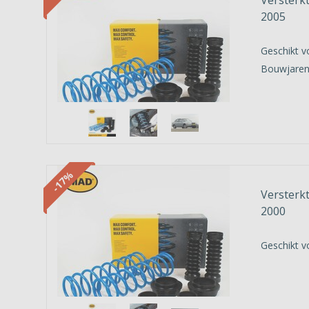
2005
Geschikt v
Bouwjaren
-17%
Versterkt
2000
Geschikt v