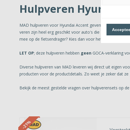
Hulpveren Hyundai 
MAD hulpveren voor Hyundai Accent geven extra veerkracht
Acceptee
veren zijn heel erg geschikt voor auto's die vaak zwaar wo
mee op de fietsendrager? Kies dan voor het Nederlandse 
LET OP
; deze hulpveren hebben
geen
GOCA-verklaring voo
Diverse hulpveren van MAD leveren wij direct uit eigen v
producten voor de productdetails. Zo weet je zeker dat ze 
Bekijk de meest gestelde vragen over hulpverensets op de
-21%
Versterkt