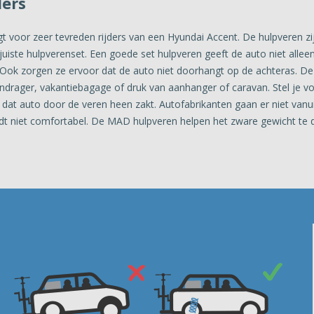
ders
 voor zeer tevreden rijders van een Hyundai Accent. De hulpveren zi
juiste hulpverenset. Een goede set hulpveren geeft de auto niet alleen
t. Ook zorgen ze ervoor dat de auto niet doorhangt op de achteras. D
endrager, vakantiebagage of druk van aanhanger of caravan. Stel je vo
dat auto door de veren heen zakt. Autofabrikanten gaan er niet vanuit
ijdt niet comfortabel. De MAD hulpveren helpen het zware gewicht te 
e