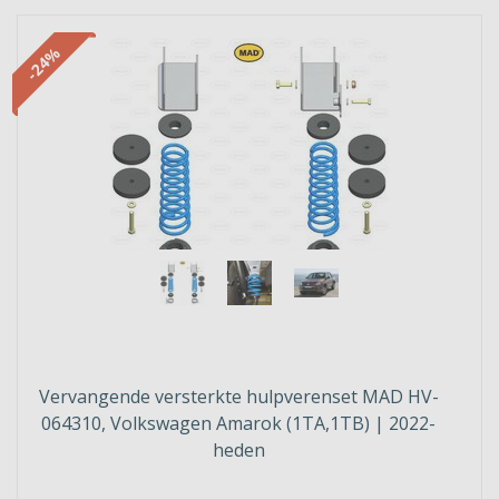
-24%
Vervangende versterkte hulpverenset MAD HV-
064310, Volkswagen Amarok (1TA,1TB) | 2022-
heden