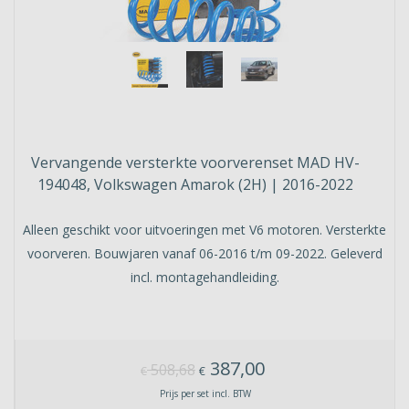
Vervangende versterkte voorverenset MAD HV-
194048, Volkswagen Amarok (2H) | 2016-2022
Alleen geschikt voor uitvoeringen met V6 motoren. Versterkte
voorveren. Bouwjaren vanaf 06-2016 t/m 09-2022. Geleverd
incl. montagehandleiding.
387,00
508,68
€
€
Prijs per set incl. BTW