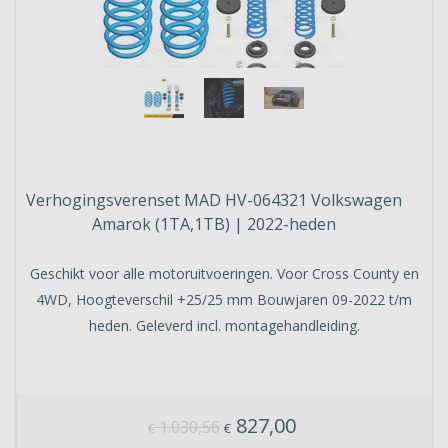
Verhogingsverenset MAD HV-064321 Volkswagen
Amarok (1TA,1TB) | 2022-heden
Geschikt voor alle motoruitvoeringen. Voor Cross County en
4WD, Hoogteverschil +25/25 mm Bouwjaren 09-2022 t/m
heden. Geleverd incl. montagehandleiding.
827,00
1.030,56
€
€