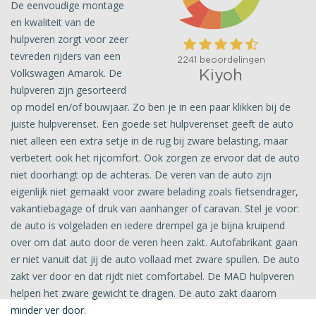
De eenvoudige montage
en kwaliteit van de
hulpveren zorgt voor zeer
tevreden rijders van een
Volkswagen Amarok. De
hulpveren zijn gesorteerd
op model en/of bouwjaar. Zo ben je in een paar klikken bij de
juiste hulpverenset. Een goede set hulpverenset geeft de auto
niet alleen een extra setje in de rug bij zware belasting, maar
verbetert ook het rijcomfort. Ook zorgen ze ervoor dat de auto
niet doorhangt op de achteras. De veren van de auto zijn
eigenlijk niet gemaakt voor zware belading zoals fietsendrager,
vakantiebagage of druk van aanhanger of caravan. Stel je voor:
de auto is volgeladen en iedere drempel ga je bijna kruipend
over om dat auto door de veren heen zakt. Autofabrikant gaan
er niet vanuit dat jij de auto vollaad met zware spullen. De auto
zakt ver door en dat rijdt niet comfortabel. De MAD hulpveren
helpen het zware gewicht te dragen. De auto zakt daarom
minder ver door.