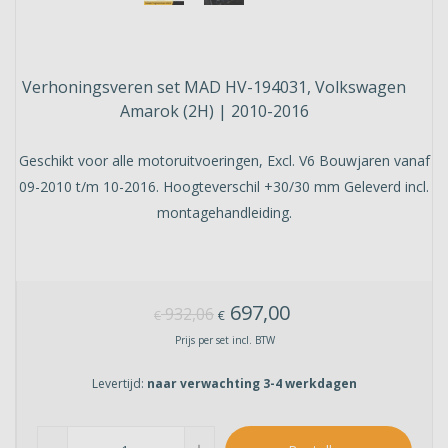
Verhoningsveren set MAD HV-194031, Volkswagen
Amarok (2H) | 2010-2016
Geschikt voor alle motoruitvoeringen, Excl. V6 Bouwjaren vanaf
09-2010 t/m 10-2016. Hoogteverschil +30/30 mm Geleverd incl.
montagehandleiding.
697,00
932,06
€
€
Prijs per set incl. BTW
Levertijd:
naar verwachting 3-4 werkdagen