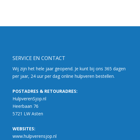
SERVICE EN CONTACT
Wij zijn het hele jaar geopend. Je kunt bij ons 365 dagen
per jaar, 24 uur per dag online hulpveren bestellen.
POSTADRES & RETOURADRES:
HulpverenSjop.nl
Heerbaan 76
5721 LW Asten
WEBSITES:
www.hulpverensjop.nl