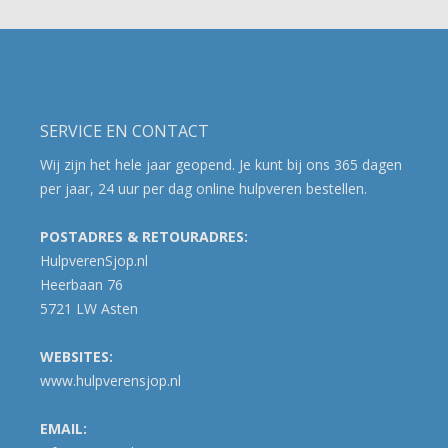
SERVICE EN CONTACT
Wij zijn het hele jaar geopend. Je kunt bij ons 365 dagen
per jaar, 24 uur per dag online hulpveren bestellen.
POSTADRES & RETOURADRES:
HulpverenSjop.nl
Heerbaan 76
5721 LW Asten
WEBSITES:
www.hulpverensjop.nl
EMAIL: