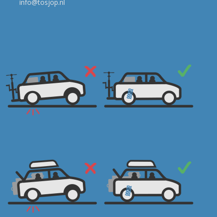
info@tosjop.nl