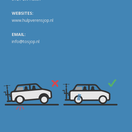
WEBSITES:
www.hulpverensjop.nl
EMAIL:
info@tosjop.nl