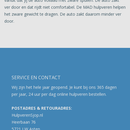
vanuit dat jij de auto vollaad met zware spullen. De auto zakt
ver door en dat rijdt niet comfortabel. De MAD hulpveren helpen
het zware gewicht te dragen. De auto zakt daarom minder ver
door.
SERVICE EN CONTACT
Wij zijn het hele jaar geopend. Je kunt bij ons 365 dagen
per jaar, 24 uur per dag online hulpveren bestellen.
POSTADRES & RETOURADRES:
HulpverenSjop.nl
Heerbaan 76
5721 LW Asten