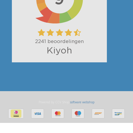
Powered by CCV Shop
software webshop