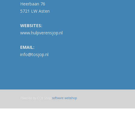
Heerbaan 76
5721 LW Asten
WEBSITES:
www.hulpverensjop.nl
EMAIL:
info@tosjop.nl
Powered by CCV Shop
software webshop