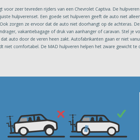
 voor zeer tevreden rijders van een Chevrolet Captiva. De hulpveren
juiste hulpverenset. Een goede set hulpveren geeft de auto niet alleen
t. Ook zorgen ze ervoor dat de auto niet doorhangt op de achteras. D
endrager, vakantiebagage of druk van aanhanger of caravan. Stel je vo
dat auto door de veren heen zakt. Autofabrikanten gaan er niet vanuit
ijdt niet comfortabel. De MAD hulpveren helpen het zware gewicht te 
e