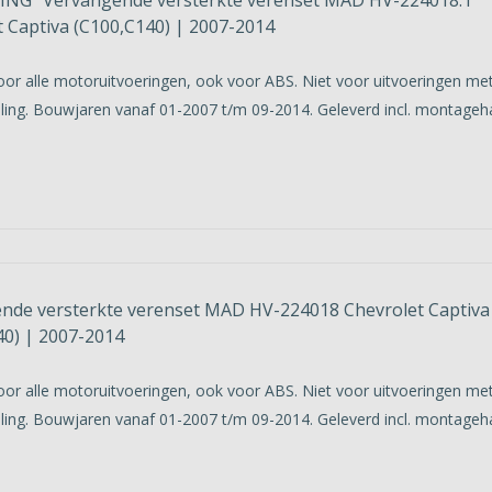
 Captiva (C100,C140) | 2007-2014
oor alle motoruitvoeringen, ook voor ABS. Niet voor uitvoeringen me
ling. Bouwjaren vanaf 01-2007 t/m 09-2014. Geleverd incl. montageha
nde versterkte verenset MAD HV-224018 Chevrolet Captiva
40) | 2007-2014
oor alle motoruitvoeringen, ook voor ABS. Niet voor uitvoeringen me
ling. Bouwjaren vanaf 01-2007 t/m 09-2014. Geleverd incl. montageha