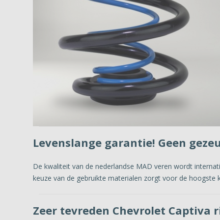
Levenslange garantie! Geen geze
De kwaliteit van de nederlandse MAD veren wordt interna
keuze van de gebruikte materialen zorgt voor de hoogste kw
Zeer tevreden Chevrolet Captiva r