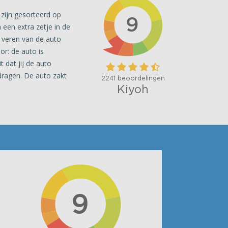
 zijn gesorteerd op
 een extra zetje in de
e veren van de auto
or: de auto is
 dat jij de auto
dragen. De auto zakt