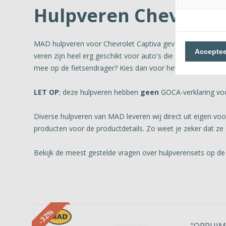
Hulpveren Chevrolet
MAD hulpveren voor Chevrolet Captiva geven extra veerkra
Acceptee
veren zijn heel erg geschikt voor auto's die vaak zwaar wo
mee op de fietsendrager? Kies dan voor het Nederlandse 
LET OP
; deze hulpveren hebben
geen
GOCA-verklaring voo
Diverse hulpveren van MAD leveren wij direct uit eigen v
producten voor de productdetails. Zo weet je zeker dat ze 
Bekijk de meest gestelde vragen over hulpverensets op de
-32%
"OPRUIMI