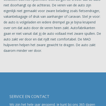
niet doorhangt op de achteras. De veren van de auto zijn
eigenlijk niet gemaakt voor zware belading zoals fietsendrager,
vakantiebagage of druk van aanhanger of caravan. Stel je voor:
de auto is volgeladen en iedere drempel ga je bijna kruipend
over om dat auto door de veren heen zakt. Autofabrikanten
gaan er niet vanuit dat jij de auto vollaad met zware spullen. De
auto zakt ver door en dat rijdt niet comfortabel. De MAD
hulpveren helpen het zware gewicht te dragen. De auto zakt
daarom minder ver door.
SERVICE EN CONTACT
Wij zijn het hele jaar geopend. Je kunt bij ons 365 dagen