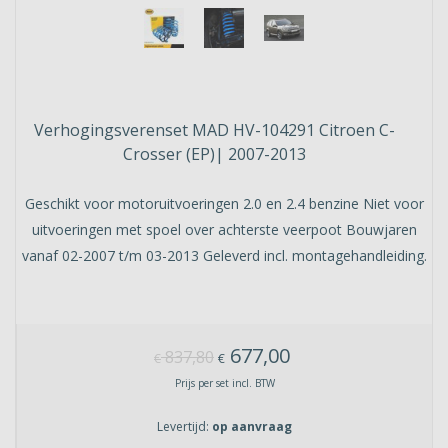
Verhogingsverenset MAD HV-104291 Citroen C-
Crosser (EP)| 2007-2013
Geschikt voor motoruitvoeringen 2.0 en 2.4 benzine Niet voor
uitvoeringen met spoel over achterste veerpoot Bouwjaren
vanaf 02-2007 t/m 03-2013 Geleverd incl. montagehandleiding.
677,00
837,80
€
€
Prijs per set incl. BTW
Levertijd:
op aanvraag