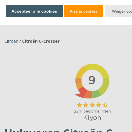
Bekijk producten
Accepteer alle cookies
Kies je cookies
Weiger co
Citroën
/
Citroën C-Crosser