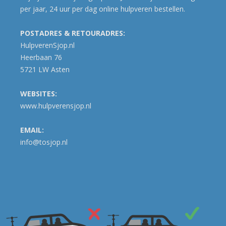
per jaar, 24 uur per dag online hulpveren bestellen.
POSTADRES & RETOURADRES:
HulpverenSjop.nl
Heerbaan 76
5721 LW Asten
WEBSITES:
www.hulpverensjop.nl
EMAIL:
info@tosjop.nl